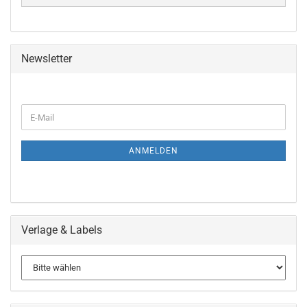
Newsletter
WEITER
E-
ZUR
Mail
NEWSLETTER-
ANMELDUNG
ANMELDEN
Verlage & Labels