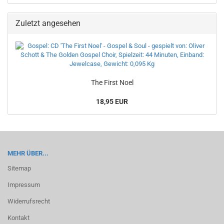
Zuletzt angesehen
The First Noel
18,95 EUR
MEHR ÜBER...
Sitemap
Impressum
Widerrufsrecht
Kontakt