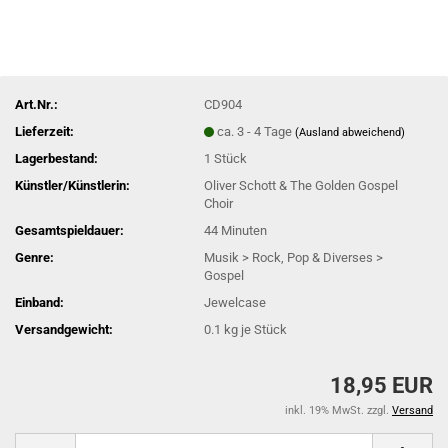
Art.Nr.:
CD904
Lieferzeit:
ca. 3 - 4 Tage
(Ausland abweichend)
Lagerbestand:
1
Stück
Künstler/Künstlerin:
Oliver Schott & The Golden Gospel
Choir
Gesamtspieldauer:
44 Minuten
Genre:
Musik > Rock, Pop & Diverses >
Gospel
Einband:
Jewelcase
Versandgewicht:
0.1
kg je Stück
18,95 EUR
inkl. 19% MwSt. zzgl.
Versand