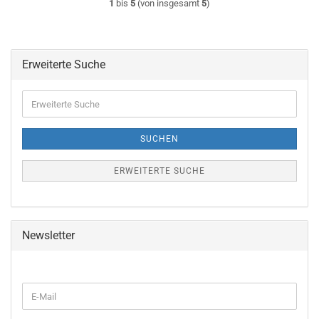
1
bis
5
(von insgesamt
5
)
Erweiterte Suche
Erweiterte
Suche
SUCHEN
ERWEITERTE SUCHE
Newsletter
WEITER
E-
ZUR
Mail
NEWSLETTER-