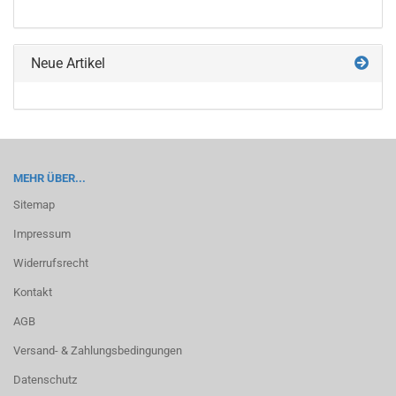
KATALOG
EIN.
Neue Artikel
MEHR ÜBER...
Sitemap
Impressum
Widerrufsrecht
Kontakt
AGB
Versand- & Zahlungsbedingungen
Datenschutz