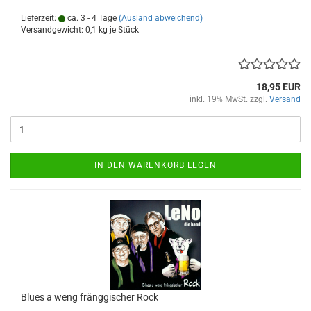
Lieferzeit:
ca. 3 - 4 Tage
(Ausland abweichend)
Versandgewicht:
0,1
kg je Stück
18,95 EUR
inkl. 19% MwSt. zzgl.
Versand
IN DEN WARENKORB LEGEN
Blues a weng fräng­gi­scher Rock