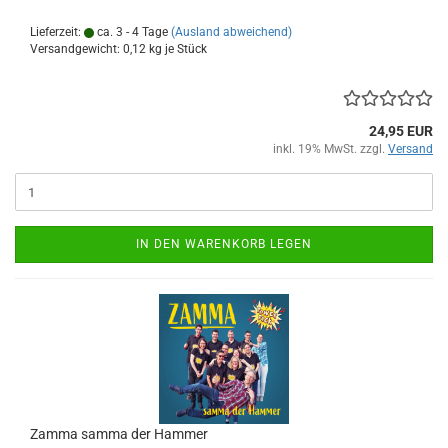
Lieferzeit:
ca. 3 - 4 Tage
(Ausland abweichend)
Versandgewicht:
0,12
kg je Stück
24,95 EUR
inkl. 19% MwSt. zzgl.
Versand
IN DEN WARENKORB LEGEN
Zamma samma der Ham­mer