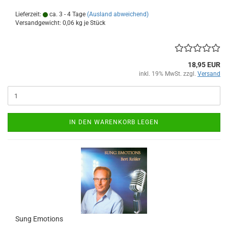
Lieferzeit:
ca. 3 - 4 Tage
(Ausland abweichend)
Versandgewicht:
0,06
kg je Stück
18,95 EUR
inkl. 19% MwSt. zzgl.
Versand
IN DEN WARENKORB LEGEN
Sung Emo­ti­ons