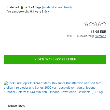
Lieferzeit:
ca. 3 - 4 Tage
(Ausland abweichend)
Versandgewicht:
0,1
kg je Stück
18,95 EUR
inkl. 19% MwSt. zzgl.
Versand
IN DEN WARENKORB LEGEN
Ton­ar­tis­ten