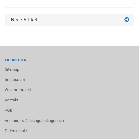
KATALOG
EIN.
Neue Artikel
MEHR ÜBER...
Sitemap
Impressum
Widerrufsrecht
Kontakt
AGB
Versand- & Zahlungsbedingungen
Datenschutz