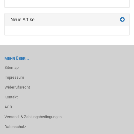
KATALOG
EIN.
Neue Artikel
MEHR ÜBER...
Sitemap
Impressum
Widerrufsrecht
Kontakt
AGB
Versand- & Zahlungsbedingungen
Datenschutz