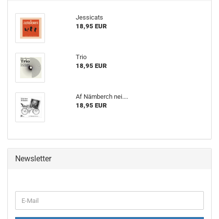
Jes­si­cats
18,95 EUR
Trio
18,95 EUR
Af Näm­berch nei....
18,95 EUR
Newsletter
WEITER
E-
ZUR
Mail
NEWSLETTER-