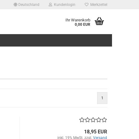
Deutschland
Kundenlogin
Merkzettel
Ihr Warenkorb
0,00 EUR
1
18,95 EUR
inkl. 19% MwSt. zzgl.
Versand