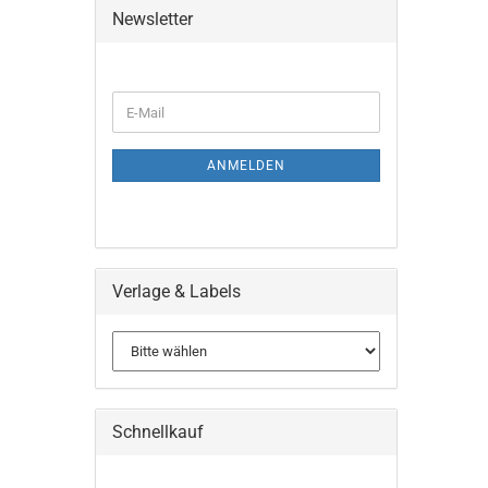
Newsletter
WEITER
E-
ZUR
Mail
NEWSLETTER-
ANMELDUNG
ANMELDEN
Verlage & Labels
Schnellkauf