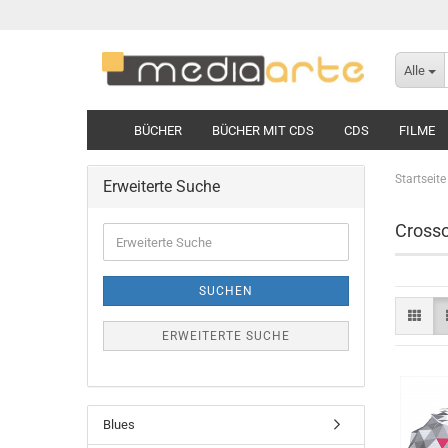
Alle
BÜCHER
BÜCHER MIT CDS
CDS
FILME
Startseite
Erweiterte Suche
Cross
Erweiterte
Suche
SUCHEN
ERWEITERTE SUCHE
Blues