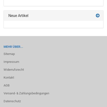
KATALOG
EIN.
Neue Artikel
MEHR ÜBER...
Sitemap
Impressum
Widerrufsrecht
Kontakt
AGB
Versand- & Zahlungsbedingungen
Datenschutz