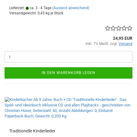
Lieferzeit:
ca. 3 - 4 Tage
(Ausland abweichend)
Versandgewicht:
0,43
kg je Stück
24,95 EUR
inkl. 7% MwSt. zzgl.
Versand
IN DEN WARENKORB LEGEN
Tra­di­tio­nel­le Kin­der­lie­der