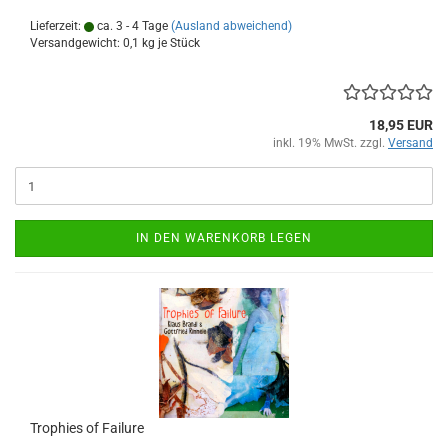
Lieferzeit:
ca. 3 - 4 Tage
(Ausland abweichend)
Versandgewicht:
0,1
kg je Stück
18,95 EUR
inkl. 19% MwSt. zzgl.
Versand
IN DEN WARENKORB LEGEN
Tro­phies of Failu­re