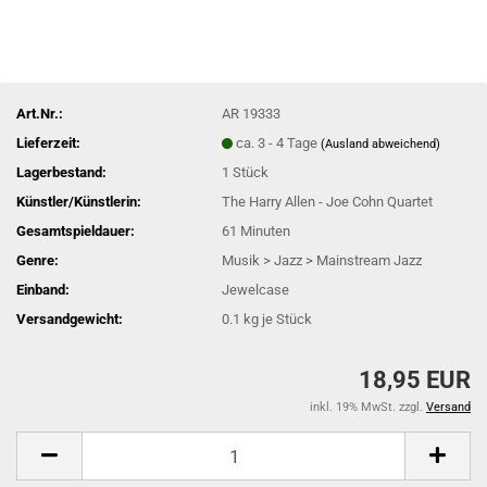
Art.Nr.:
AR 19333
Lieferzeit:
ca. 3 - 4 Tage
(Ausland abweichend)
Lagerbestand:
1
Stück
Künstler/Künstlerin:
The Harry Allen - Joe Cohn Quartet
Gesamtspieldauer:
61 Minuten
Genre:
Musik > Jazz > Mainstream Jazz
Einband:
Jewelcase
Versandgewicht:
0.1
kg je Stück
18,95 EUR
inkl. 19% MwSt. zzgl.
Versand