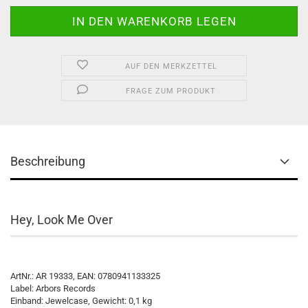
AUF DEN MERKZETTEL
FRAGE ZUM PRODUKT
Beschreibung
Hey, Look Me Over
ArtNr.: AR 19333, EAN: 0780941133325
Label: Arbors Records
Einband: Jewelcase, Gewicht: 0,1 kg