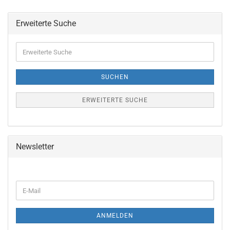
Erweiterte Suche
Erweiterte
Suche
SUCHEN
ERWEITERTE SUCHE
Newsletter
WEITER
E-
ZUR
Mail
NEWSLETTER-
ANMELDUNG
ANMELDEN