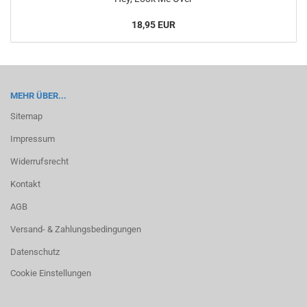
18,95 EUR
MEHR ÜBER...
Sitemap
Impressum
Widerrufsrecht
Kontakt
AGB
Versand- & Zahlungsbedingungen
Datenschutz
Cookie Einstellungen