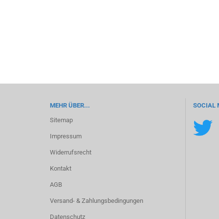
MEHR ÜBER...
SOCIAL 
Sitemap
Impressum
Widerrufsrecht
Kontakt
AGB
Versand- & Zahlungsbedingungen
Datenschutz