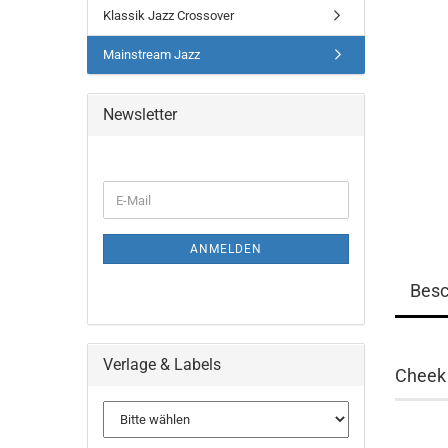
Klassik Jazz Crossover
Mainstream Jazz
Newsletter
WEITER
E-
ZUR
Mail
NEWSLETTER-
ANMELDUNG
ANMELDEN
Besc
Verlage & Labels
Cheek