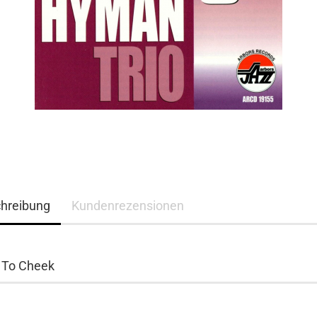
hreibung
Kundenrezensionen
 To Cheek