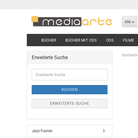
Alle
BÜCHER
BÜCHER MIT CDS
CDS
FILME
Startseite
Erweiterte Suche
Erweiterte
Suche
SUCHEN
ERWEITERTE SUCHE
Jazz Fusion