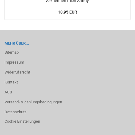
Sie nen­nen mich Sandy
18,95 EUR
MEHR ÜBER...
Sitemap
Impressum
Widerrufsrecht
Kontakt
AGB
Versand- & Zahlungsbedingungen
Datenschutz
Cookie Einstellungen