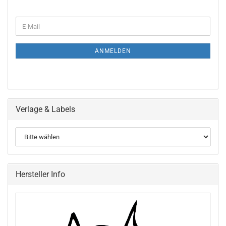
WEITER
E-
ZUR
Mail
NEWSLETTER-
ANMELDUNG
ANMELDEN
Verlage & Labels
Hersteller Info