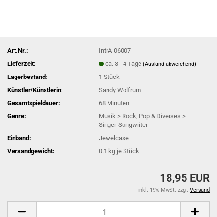
Art.Nr.:
IntrA-06007
Lieferzeit:
ca. 3 - 4 Tage
(Ausland abweichend)
Lagerbestand:
1
Stück
Künstler/Künstlerin:
Sandy Wolfrum
Gesamtspieldauer:
68 Minuten
Genre:
Musik > Rock, Pop & Diverses >
Singer-Songwriter
Einband:
Jewelcase
Versandgewicht:
0.1
kg je Stück
18,95 EUR
inkl. 19% MwSt. zzgl.
Versand