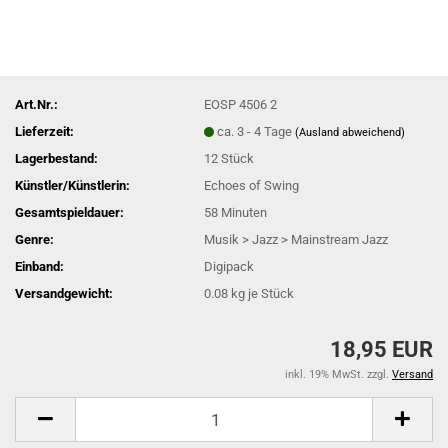
Art.Nr.:
EOSP 4506 2
Lieferzeit:
ca. 3 - 4 Tage
(Ausland abweichend)
Lagerbestand:
12
Stück
Künstler/Künstlerin:
Echoes of Swing
Gesamtspieldauer:
58 Minuten
Genre:
Musik > Jazz > Mainstream Jazz
Einband:
Digipack
Versandgewicht:
0.08
kg je Stück
18,95 EUR
inkl. 19% MwSt. zzgl.
Versand