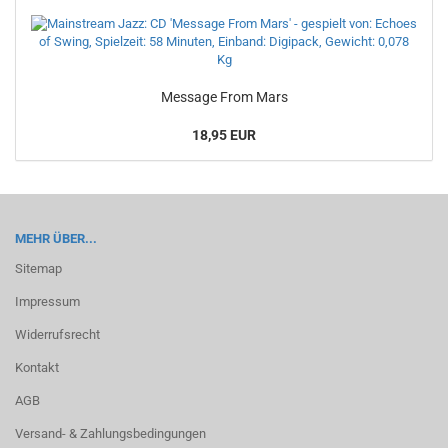
Mes­sa­ge From Mars
18,95 EUR
MEHR ÜBER...
Sitemap
Impressum
Widerrufsrecht
Kontakt
AGB
Versand- & Zahlungsbedingungen