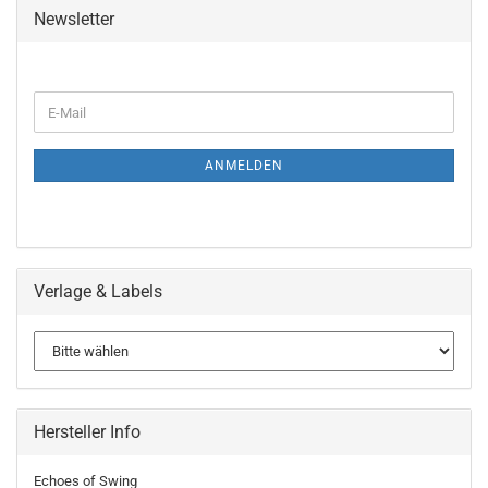
Newsletter
WEITER
E-
ZUR
Mail
NEWSLETTER-
ANMELDUNG
ANMELDEN
Verlage & Labels
Hersteller Info
Echoes of Swing