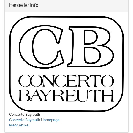
Hersteller Info
Concerto Bayreuth
Concerto Bayreuth Homepage
Mehr Artikel