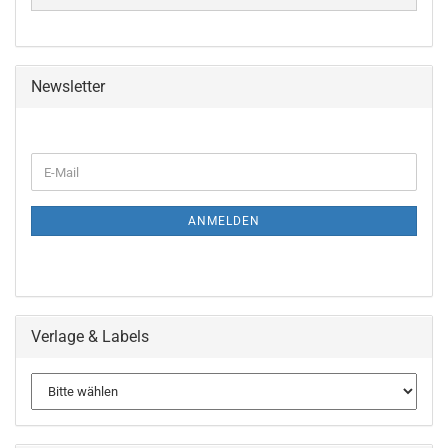
Newsletter
WEITER
E-
ZUR
Mail
NEWSLETTER-
ANMELDUNG
ANMELDEN
Verlage & Labels