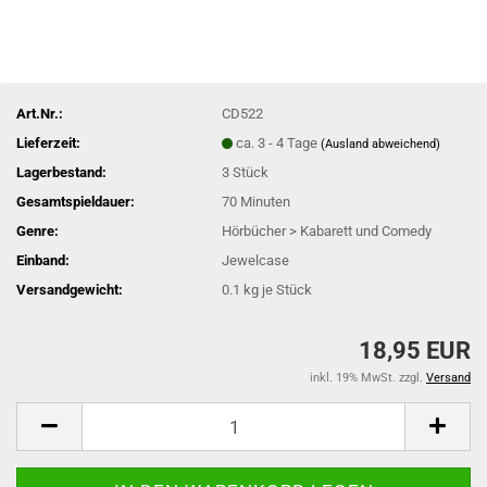
Art.Nr.:
CD522
Lieferzeit:
ca. 3 - 4 Tage
(Ausland abweichend)
Lagerbestand:
3
Stück
Gesamtspieldauer:
70 Minuten
Genre:
Hörbücher > Kabarett und Comedy
Einband:
Jewelcase
Versandgewicht:
0.1
kg je Stück
18,95 EUR
inkl. 19% MwSt. zzgl.
Versand