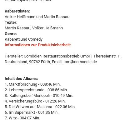
Kabarettisten:
Volker Heißmann und Martin Rassau
Texter:
Martin Rassau, Volker Heißmann
Genre:
Kabarett und Comedy
Informationen zur Produktsicherheit:
Hersteller: Cömödien Restaurationsbetrieb GmbH, Theresienstr. 1, ,
Deutschland, 90762 Fürth, Email: tom@comoedie.de
Inhalt des Albums:
1. Marktforschung - 008:46 Min.
2. Lehrersprechstunde - 008:56 Min.
3. 'Kaltengruber' Monopoli - 010:49 Min.
4. Versicherungsbüro - 012:26 Min.
5. Die Witwen auf Mallorca - 022:36 Min.
6. Im Supermarkt - 001:35 Min.
7. Witz - 004:07 Min.