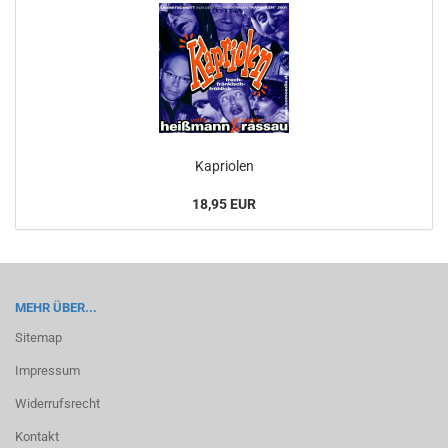
Ka­prio­len
18,95 EUR
MEHR ÜBER...
Sitemap
Impressum
Widerrufsrecht
Kontakt