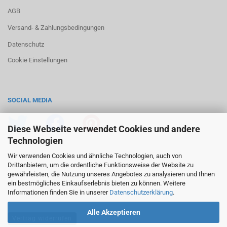
AGB
Versand- & Zahlungsbedingungen
Datenschutz
Cookie Einstellungen
SOCIAL MEDIA
Diese Webseite verwendet Cookies und andere
Technologien
Wir verwenden Cookies und ähnliche Technologien, auch von
Drittanbietern, um die ordentliche Funktionsweise der Website zu
gewährleisten, die Nutzung unseres Angebotes zu analysieren und Ihnen
ein bestmögliches Einkaufserlebnis bieten zu können. Weitere
Informationen finden Sie in unserer
Datenschutzerklärung
.
Alle Akzeptieren
Vertrag widerrufen