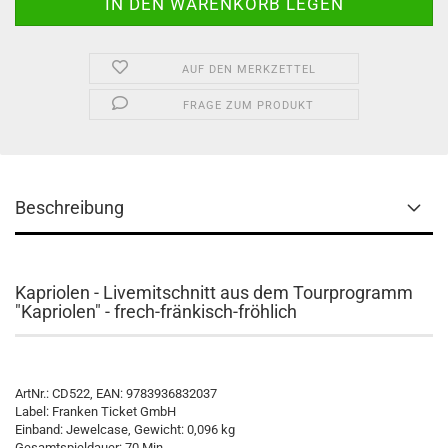
AUF DEN MERKZETTEL
FRAGE ZUM PRODUKT
Beschreibung
Kapriolen - Livemitschnitt aus dem Tourprogramm
"Kapriolen" - frech-fränkisch-fröhlich
ArtNr.: CD522, EAN: 9783936832037
Label: Franken Ticket GmbH
Einband: Jewelcase, Gewicht: 0,096 kg
Gesamtspieldauer: 70 Min.