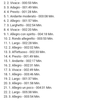
2. 2. Vivace - 000:53 Min.
3. 3. Adagio - 001:49 Min.
4. 4. Presto - 001:28 Min.
5. 1. Andante moderato - 003:08 Min.
6. 2. Allegro - 001:57 Min.
7. 3. Larghetto - 002:54 Min.
8. 4. Vivace - 002:20 Min.
9. 1. Allegro con spirito - 004:18 Min.
10. 2. Rondo allegretto - 003:53 Min.
11. 1. Largo - 002:28 Min.
12. 2. Allegro - 002:02 Min.
13. 3. Affettuoso - 002:33 Min.
14. 4. Presto - 001:49 Min.
15. 1. Andante - 002:17 Min.
16. 2. Allegro - 002:31 Min.
17. 3. Vivace - 002:49 Min.
18. 1. Allegro - 003:46 Min.
19. 2. Largo - 001:37 Min.
20. 3. Allegro - 001:58 Min.
21. 1. Allegro un poco - 004:31 Min.
22. 2. Largo - 005:38 Min.
23. 3. Allegro - 003:54 Min.