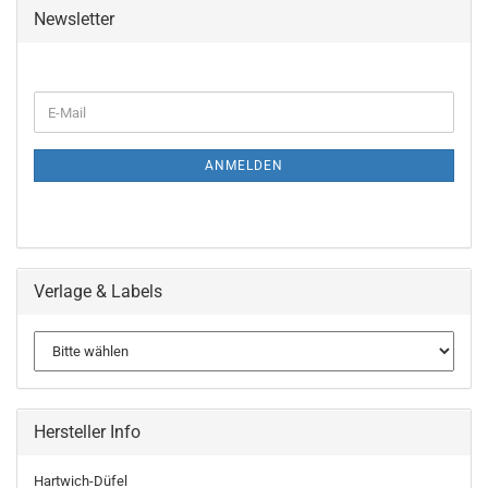
Newsletter
WEITER
E-
ZUR
Mail
NEWSLETTER-
ANMELDUNG
ANMELDEN
Verlage & Labels
Hersteller Info
Hartwich-Düfel