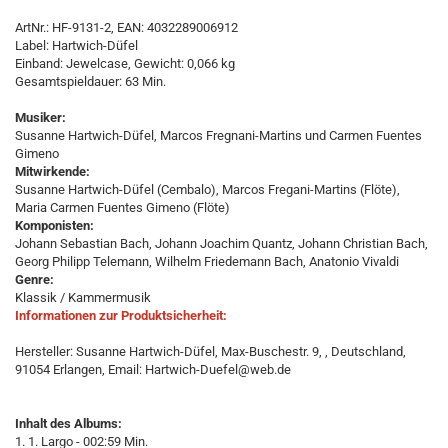
ArtNr.: HF-9131-2, EAN: 4032289006912
Label: Hartwich-Düfel
Einband: Jewelcase, Gewicht: 0,066 kg
Gesamtspieldauer: 63 Min.
Musiker:
Susanne Hartwich-Düfel, Marcos Fregnani-Martins und Carmen Fuentes
Gimeno
Mitwirkende:
Susanne Hartwich-Düfel (Cembalo), Marcos Fregani-Martins (Flöte),
Maria Carmen Fuentes Gimeno (Flöte)
Komponisten:
Johann Sebastian Bach, Johann Joachim Quantz, Johann Christian Bach,
Georg Philipp Telemann, Wilhelm Friedemann Bach, Anatonio Vivaldi
Genre:
Klassik / Kammermusik
Informationen zur Produktsicherheit:
Hersteller: Susanne Hartwich-Düfel, Max-Buschestr. 9, , Deutschland,
91054 Erlangen, Email: Hartwich-Duefel@web.de
Inhalt des Albums:
1. 1. Largo - 002:59 Min.