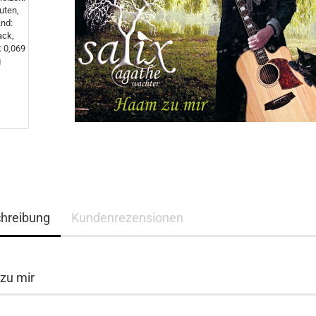
hreibung
Kundenrezensionen
zu mir