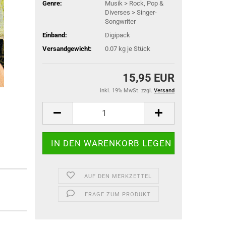
Genre:
Musik > Rock, Pop &
Diverses > Singer-
Songwriter
Einband:
Digipack
Versandgewicht:
0.07
kg je Stück
15,95 EUR
inkl. 19% MwSt. zzgl.
Versand
AUF DEN MERKZETTEL
FRAGE ZUM PRODUKT