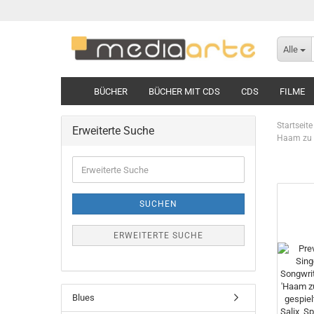
Alle
BÜCHER
BÜCHER MIT CDS
CDS
FILME
Startseite
Erweiterte Suche
Haam zu 
Erweiterte
Suche
SUCHEN
ERWEITERTE SUCHE
Blues