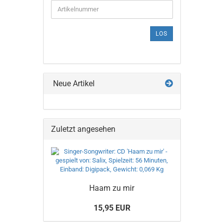
SIE
DIE
ARTIKELNUMMER
AUS
LOS
UNSEREM
KATALOG
EIN.
Neue Artikel
Zuletzt angesehen
Haam zu mir
15,95 EUR