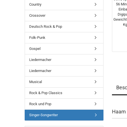
Country
Crossover
Deutsch Rock & Pop
Folk-Punk
Gospel
Liedermacher
Liedermacher
Musical
Besc
Rock & Pop Classics
Rock und Pop
Haam 
Singer-Songwriter