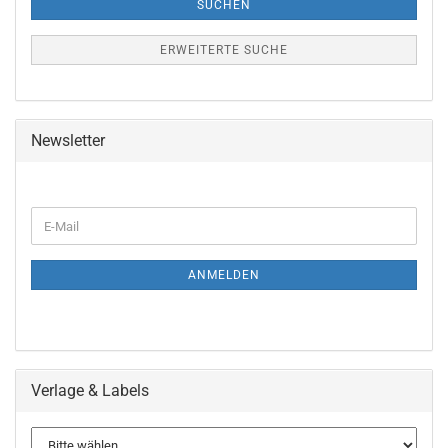
SUCHEN
ERWEITERTE SUCHE
Newsletter
WEITER
E-
ZUR
Mail
NEWSLETTER-
ANMELDUNG
ANMELDEN
Verlage & Labels