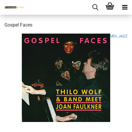
Gos­pel Faces
MDL JAZZ