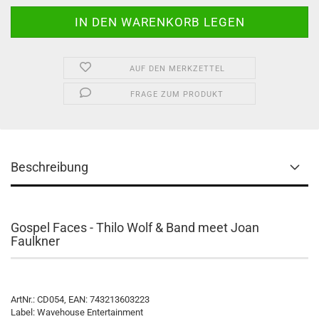
AUF DEN MERKZETTEL
FRAGE ZUM PRODUKT
Beschreibung
Gospel Faces - Thilo Wolf & Band meet Joan
Faulkner
ArtNr.: CD054, EAN: 743213603223
Label: Wavehouse Entertainment