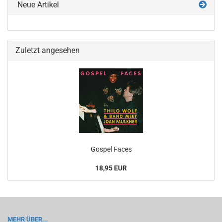
Neue Artikel
Zuletzt angesehen
Gos­pel Faces
18,95 EUR
MEHR ÜBER...