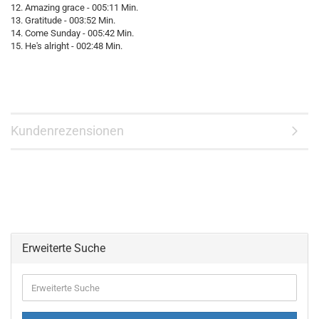
12. Amazing grace - 005:11 Min.
13. Gratitude - 003:52 Min.
14. Come Sunday - 005:42 Min.
15. He's alright - 002:48 Min.
Kundenrezensionen
Erweiterte Suche
Erweiterte
Suche