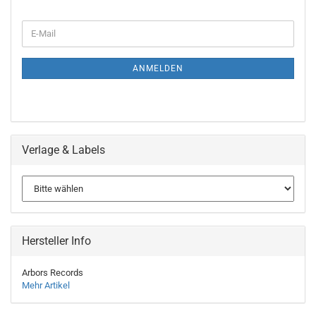
WEITER
E-
ZUR
Mail
NEWSLETTER-
ANMELDUNG
ANMELDEN
Verlage & Labels
Hersteller Info
Arbors Records
Mehr Artikel