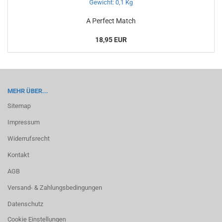
A Perfect Match
18,95 EUR
MEHR ÜBER...
Sitemap
Impressum
Widerrufsrecht
Kontakt
AGB
Versand- & Zahlungsbedingungen
Datenschutz
Cookie Einstellungen