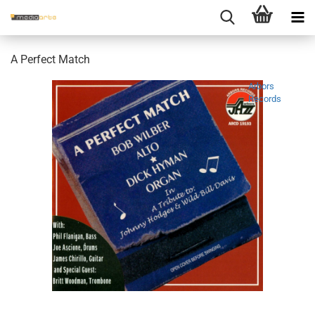
A Perfect Match
Arbors
Records