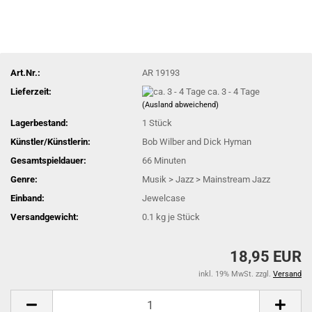
Art.Nr.:
AR 19193
Lieferzeit:
ca. 3 - 4 Tage
(Ausland abweichend)
Lagerbestand:
1
Stück
Künstler/Künstlerin:
Bob Wilber and Dick Hyman
Gesamtspieldauer:
66 Minuten
Genre:
Musik > Jazz > Mainstream Jazz
Einband:
Jewelcase
Versandgewicht:
0.1
kg je Stück
18,95 EUR
inkl. 19% MwSt. zzgl.
Versand